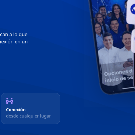
rcan a lo que
nexión en un
Conexión
desde cualquier lugar