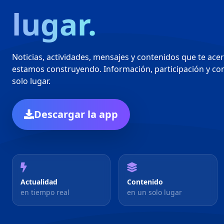
lugar.
Noticias, actividades, mensajes y contenidos que te ace
estamos construyendo. Información, participación y co
solo lugar.
Descargar la app
Actualidad
Contenido
en tiempo real
en un solo lugar